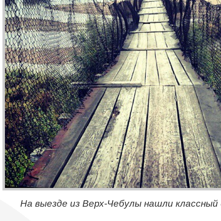
На выезде из Верх-Чебулы нашли классны