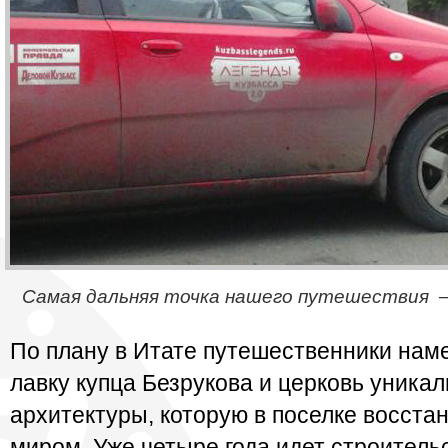
Самая дальняя точка нашего путешествия 
По плану в Итате путешественники нам
лавку купца Безрукова и церковь уника
архитектуры, которую в поселке восста
миром. Уже четыре года идет строитель