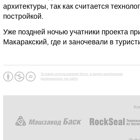
архитектуры, так как считается техноло
постройкой.
Уже поздней ночью учатники проекта пр
Макаракский, где и заночевали в турист
Условия использования фото- и видео-материалов,
размещенных на сайте
Ко
Инфо