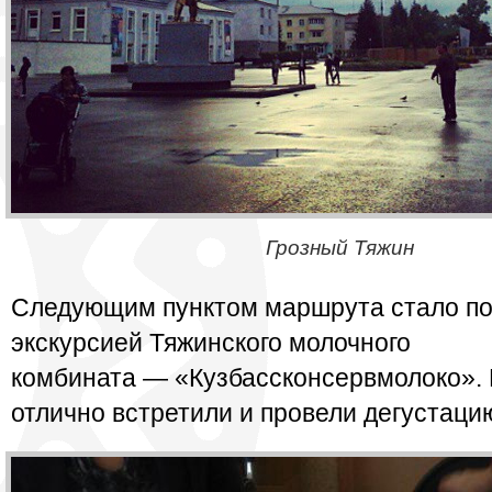
Грозный Тяжин
Следующим пунктом маршрута стало п
экскурсией Тяжинского молочного
комбината — «Кузбассконсервмолоко».
отлично встретили и провели дегустаци