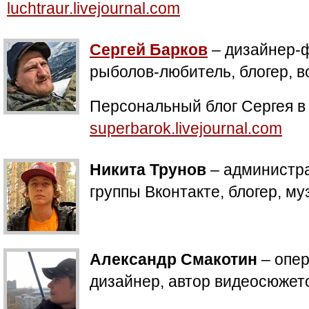
luchtraur.livejournal.com
Сергей Барков
– дизайнер-
рыболов-любитель, блогер, в
Персональный блог Сергея 
superbarok.livejournal.com
Никита Трунов
– администр
группы Вконтакте, блогер, м
Александр Смакотин
– опер
дизайнер, автор видеосюжет