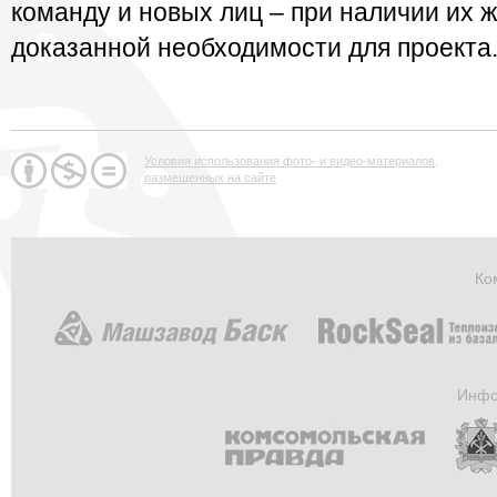
команду и новых лиц – при наличии их 
доказанной необходимости для проекта
Условия использования фото- и видео-материалов,
размещенных на сайте
Ко
Инфо