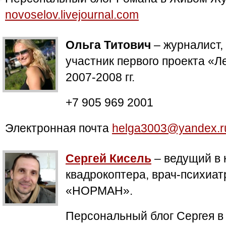
novoselov.livejournal.com
Ольга Титович
– журналист,
участник первого проекта «Л
2007-2008 гг.
+7 905 969 2001
Электронная почта
helga3003@yandex.r
Сергей Кисель
– ведущий в 
квадрокоптера, врач-психиат
«НОРМАН».
Персональный блог Сергея 