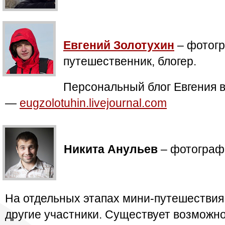
Евгений Золотухин
– фотог
путешественник, блогер.
Персональный блог Евгения
—
eugzolotuhin.livejournal.com
Никита Анульев
– фотограф,
На отдельных этапах мини-путешествия
другие участники. Существует возможно