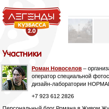
Участники
Роман Новоселов
– организ
оператор специальной фотос
дизайн-лаборатории НОРМАН
+7 923 612 2826
Персональный блог Романа в Живом Ж