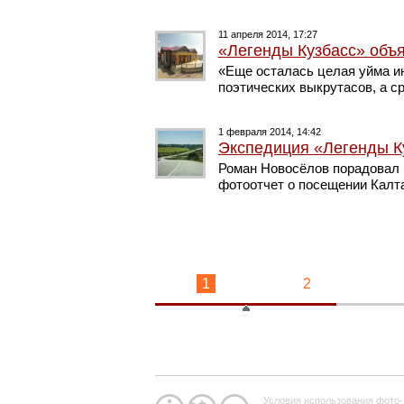
11 апреля 2014, 17:27
«Легенды Кузбасс» объ
«Еще осталась целая уйма и
поэтических выкрутасов, а с
1 февраля 2014, 14:42
Экспедиция «Легенды К
Роман Новосёлов порадовал 
фотоотчет о посещении Калт
1
2
Условия использования фото-