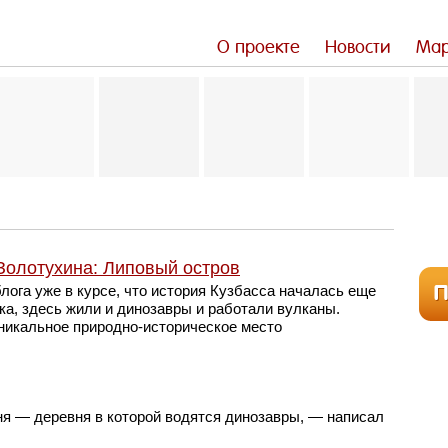
О проекте
Новости
Мар
Золотухина: Липовый остров
лога уже в курсе, что история Кузбасса началась еще
ка, здесь жили и динозавры и работали вулканы.
никальное природно-историческое место
ня — деревня в которой водятся динозавры, — написал