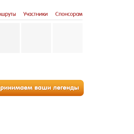
шруты
Участники
Спонсорам