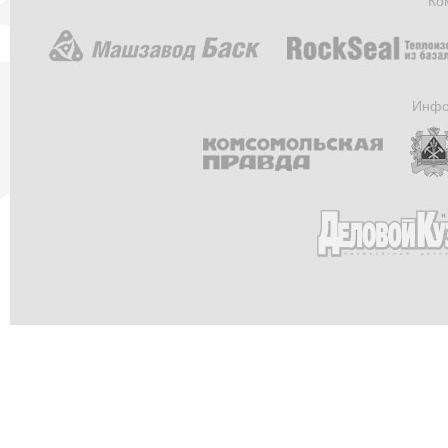
Ко
Инфо