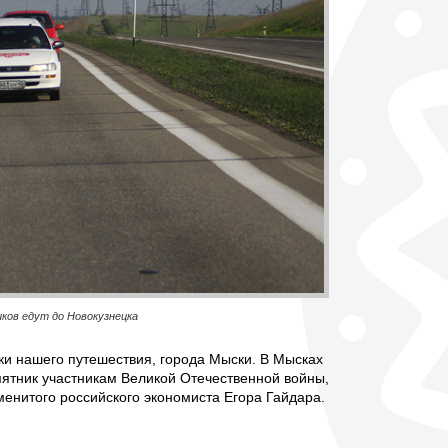
ов едут до Новокузнецка
ки нашего путешествия, города Мыски. В Мысках
ятник участникам Великой Отечественной войны,
енитого российского экономиста Егора Гайдара.