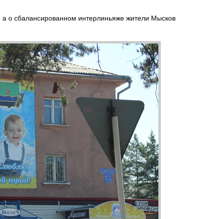
 а о сбалансированном интерлиньяже жители Мысков