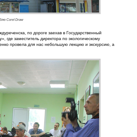
блю Corel Draw
дуреченска, по дороге заехав в Государственный
», где заместитель директора по экологическому
нко провела для нас небольшую лекцию и экскурсию, а