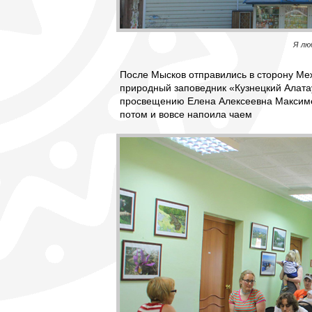
Я лю
После Мысков отправились в сторону Меж
природный заповедник «Кузнецкий Алатау
просвещению Елена Алексеевна Максиме
потом и вовсе напоила чаем