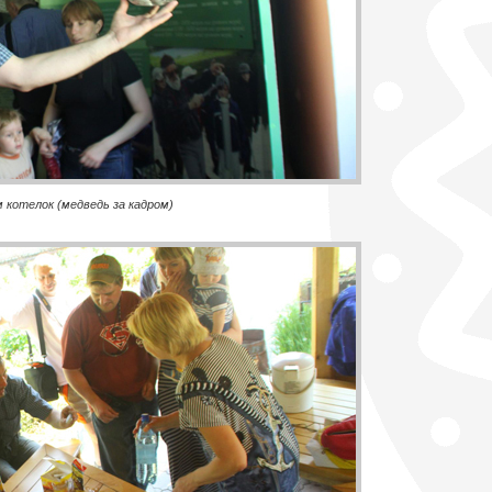
 котелок (медведь за кадром)