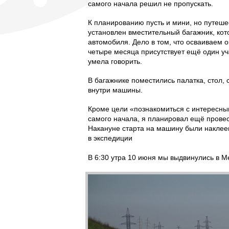
самого начала решил не пропускать.
К планированию пусть и мини, но путеш
установлен вместительный багажник, кот
автомобиля. Дело в том, что осваиваем о
четыре месяца присутствует ещё один уча
умела говорить.
В багажнике поместились палатка, стол,
внутри машины.
Кроме цели «познакомиться с интересным
самого начала, я планировал ещё провес
Накануне старта на машину были наклее
в экспедиции
В 6:30 утра 10 июня мы выдвинулись в М