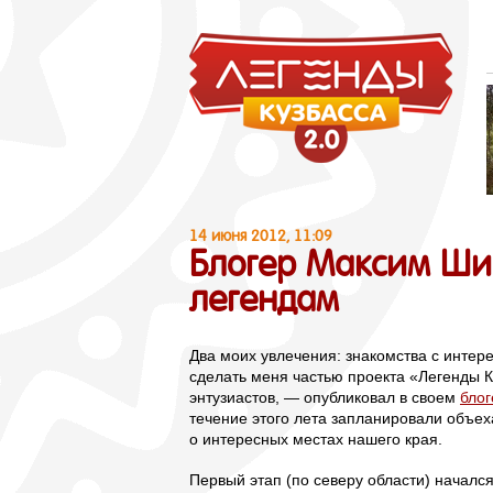
14 июня 2012, 11:09
Блогер Максим Ши
легендам
Два моих увлечения: знакомства с инте
сделать меня частью проекта «Легенды К
энтузиастов, — опубликовал в своем
блог
течение этого лета запланировали объех
о интересных местах нашего края.
Первый этап (по северу области) начался