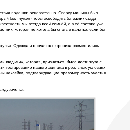
ествия подошли основательно. Сверху машины был
орый был нужен чтобы освободить багажник сзади
крестности мы всегда всей семьёй, а в её составе уже
стник, которая не хотела бы спать в палатке, если бы
 стулья. Одежда и прочая электроника разместились
и людьми», которая, признаться, была достигнута с
ти тестирование нашего экипажа в реальных условиях.
ны наклейки, подтверждающие правомерность участия
еждуреченск.