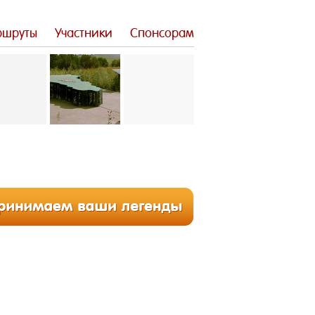
шруты
Участники
Спонсорам