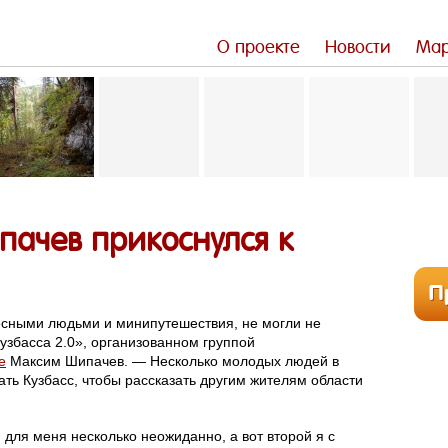
О проекте
Новости
Мар
пачев прикоснулся к
ресными людьми и минипутешествия, не могли не
узбасса 2.0»
, организованном группой
е
Максим Шипачев. — Несколько молодых людей в
ать Кузбасс, чтобы рассказать другим жителям области
 для меня несколько неожиданно, а вот второй я с