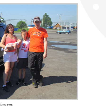
ыски и мы