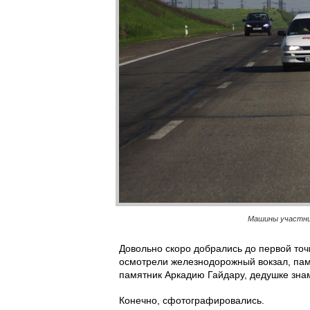
Машины участник
Довольно скоро добрались до первой точ
осмотрели железнодорожный вокзал, пам
памятник Аркадию Гайдару, дедушке знам
Конечно, сфотографировались.