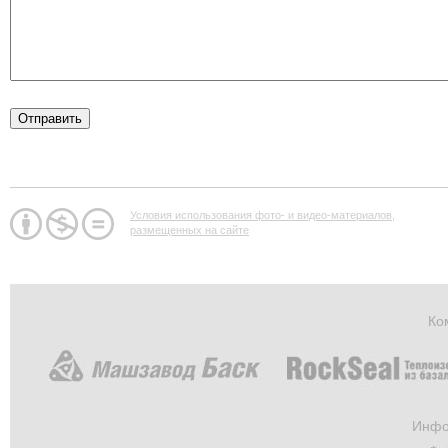
Условия использования фото- и видео-материалов,
размещенных на сайте
Ко
Инфо