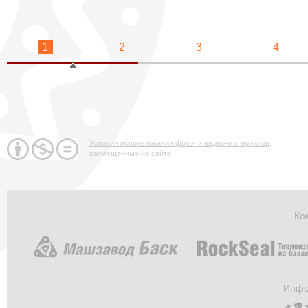
1
2
3
4
Условия использования фото- и видео-материалов,
размещенных на сайте
Ко
Инфо