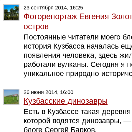
23 сентября 2014, 16:25
Фоторепортаж Евгения Золо
остров
Постоянные читатели моего бло
история Кузбасса началась ещ
появления человека, здесь жи
работали вулканы. Сегодня я 
уникальное природно-историче
26 июня 2014, 16:00
Кузбасские динозавры
Есть в Кузбассе такая деревн
которой водятся динозавры, —
блоге Сергей Барков.