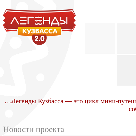
…Легенды Кузбасса — это цикл мини-путеш
со
Новости проекта